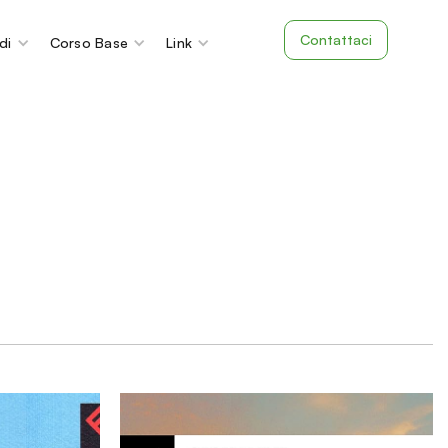
Contattaci
di
Corso Base
Link