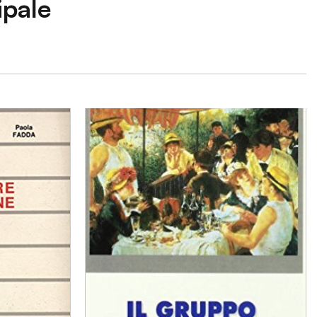
ipale