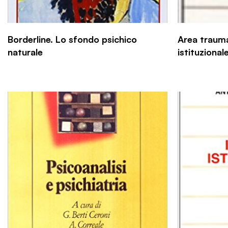
Borderline. Lo sfondo psichico
Area traum
naturale
istituzional