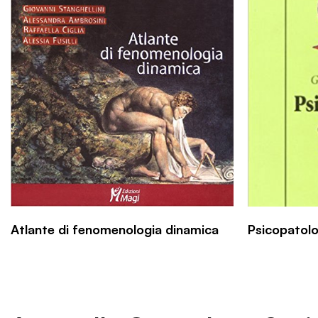
Atlante di fenomenologia dinamica
Psicopatol