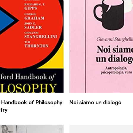
 Handbook of Philosophy
Noi siamo un dialogo
try