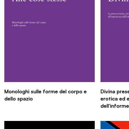
Monologhi sulle forme del corpo e
Divina pres
dello spazio
erotica ed e
dell’informe