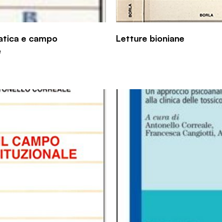
atica e campo
Letture bioniane
e