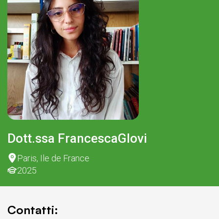
Dott.ssa Francesca
Glovi
Paris, Ile de France
2025
Contatti: